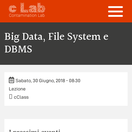
Skip to main content
Toggle
navigation
Big Data, File System e
DBMS
Sabato, 30 Giugno, 2018 - 08:30
Lezione
cClass