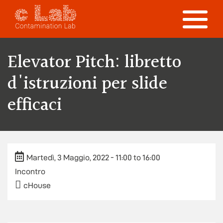
Skip to main content
Toggle
navigation
Elevator Pitch: libretto
d'istruzioni per slide
efficaci
Martedì, 3 Maggio, 2022 -
11:00
to
16:00
Incontro
cHouse